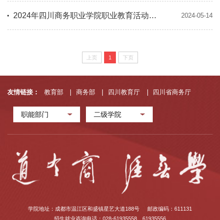
2024年四川商务职业学院职业教育活动周活动方案
2024-05-14
上页
1
下页
友情链接：
教育部
|
商务部
|
四川教育厅
|
四川省商务厅
职能部门
二级学院
学院地址：成都市温江区和盛镇星艺大道188号
邮政编码：611131
招生就业咨询电话：028-61935558、61935556