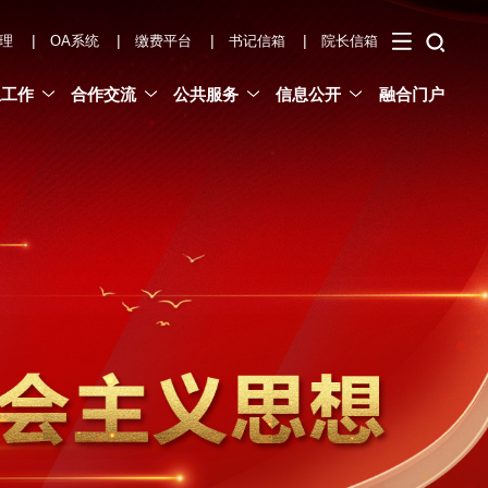
|
|
|
|
理
OA系统
缴费平台
书记信箱
院长信箱
生工作
合作交流
公共服务
信息公开
融合门户