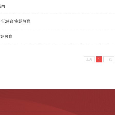
指南
牢记使命”主题教育
主题教育
上页
1
下页