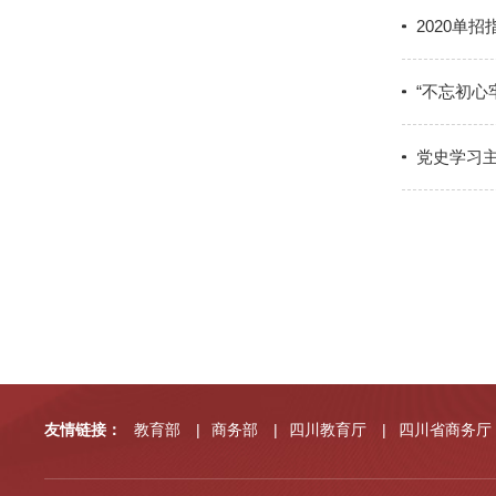
2020单招
“不忘初心
党史学习
友情链接：
教育部
|
商务部
|
四川教育厅
|
四川省商务厅