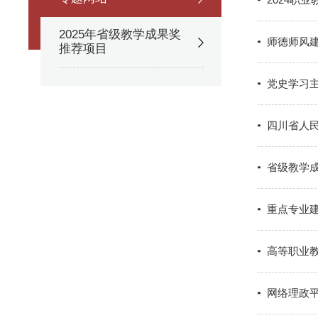
2025年省级教学成果奖
师德师风
推荐项目
党史学习
四川省人
省级教学
重点专业
高等职业
网络理政