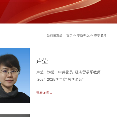
当前位置是：
首页
->
学院概况
->
教学名师
卢莹
卢莹 教授 中共党员 经济贸易系教师
2024-2025学年度“教学名师”
查看详情 →