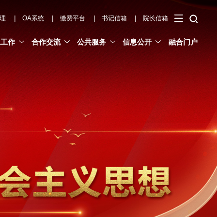
|
|
|
|
理
OA系统
缴费平台
书记信箱
院长信箱
生工作
合作交流
公共服务
信息公开
融合门户