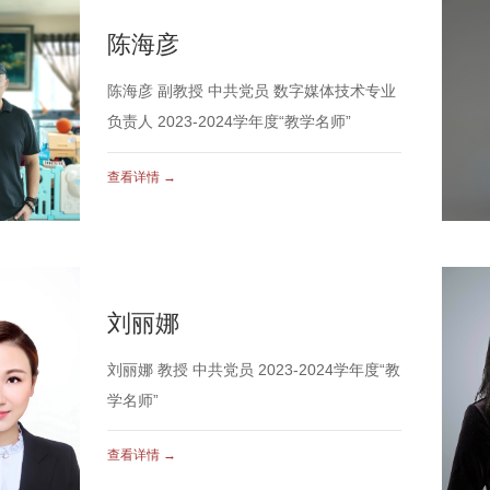
陈海彦
陈海彦 副教授 中共党员 数字媒体技术专业
负责人 2023-2024学年度“教学名师”
查看详情 →
刘丽娜
刘丽娜 教授 中共党员 2023-2024学年度“教
学名师”
查看详情 →