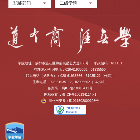
职能部门
二级学院
学院地址：成都市温江区和盛镇星艺大道188号
邮政编码：611131
招生就业咨询电话：028-61935558、61935556
联系电话（党政办）：028-61935666、61935121（传真）
值班电话：028-61935112、82996602（24小时）
备案号：蜀ICP备18013411号
网站备案 ：蜀ICP备18013411号-1
川公网安备：51011502000108号