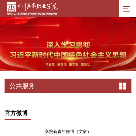
公共服务
官方微博
商院新青年微博（文家）