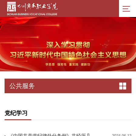
公共服务
党纪学习
《中国共产党纪律处分条例》共经历几次修订
2024-06-12