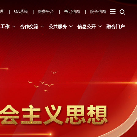
|
|
|
|
理
OA系统
缴费平台
书记信箱
院长信箱
生工作
合作交流
公共服务
信息公开
融合门户