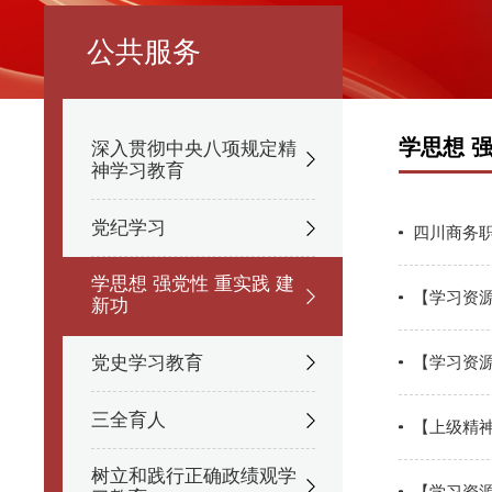
公共服务
学思想 
深入贯彻中央八项规定精
神学习教育
党纪学习
四川商务
学思想 强党性 重实践 建
【学习资
新功
【学习资
党史学习教育
三全育人
【上级精
树立和践行正确政绩观学
【学习资