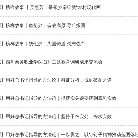
】榜样故事 丨吴惠芳：带领乡亲绘就“农村现代画”
源】榜样故事丨唐菊兴：奋战高原 寻矿报国
源】榜样故事丨钱七虎：为国铸盾 矢志强军
态】四川商务职业学院召开主题教育调研成果交流会
源】用好总书记指导的方法论丨辩证分析，找到破题之道
源】用好总书记指导的方法论｜抓落实关键要落到底见实效
源】用好总书记指导的方法论丨坚持干在实处，务求实效
源】用好总书记指导的方法论｜一以贯之，以钉钉子精神推动蓝图落