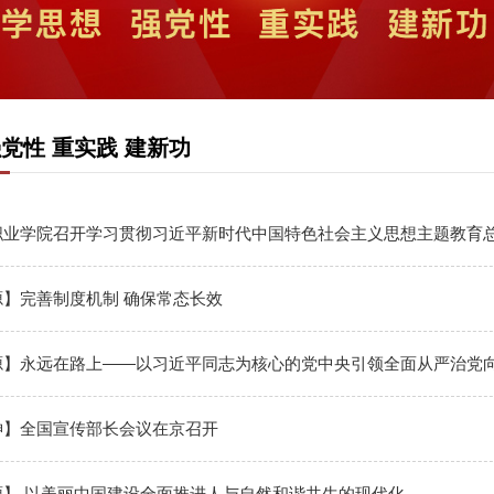
强党性 重实践 建新功
职业学院召开学习贯彻习近平新时代中国特色社会主义思想主题教育
源】完善制度机制 确保常态长效
源】永远在路上——以习近平同志为核心的党中央引领全面从严治党
神】全国宣传部长会议在京召开
源】 以美丽中国建设全面推进人与自然和谐共生的现代化