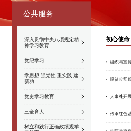
公共服务
初心使命
深入贯彻中央八项规定精
神学习教育
党纪学习
组织与宣
学思想 强党性 重实践 建
脱贫攻坚
新功
人事处开展
党史学习教育
三全育人
传承红色
树立和践行正确政绩观学
学院党委