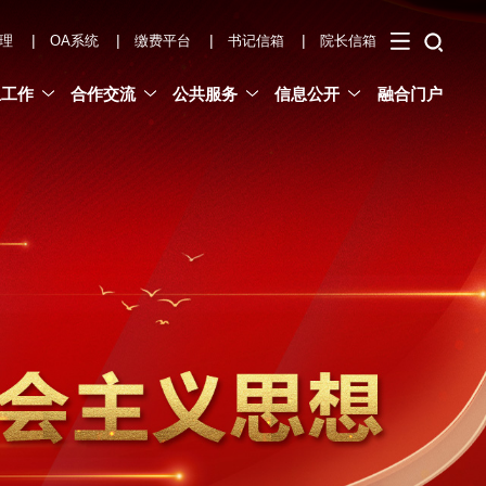
|
|
|
|
理
OA系统
缴费平台
书记信箱
院长信箱
生工作
合作交流
公共服务
信息公开
融合门户