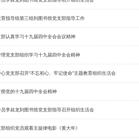
教育指导组第三组到图书馆党支部指导工作
支部认真学习十九届四中全会会议精神
管理党支部组织学习十九届四中全会精神
心党支部召开“不忘初心、牢记使命”主题教育组织生​活会
贯彻党的十九届四中全会精神
委员李叔龙到图书馆党支部指导召开组织生活会
支部组织党员观看主旋律电影《黄大年》