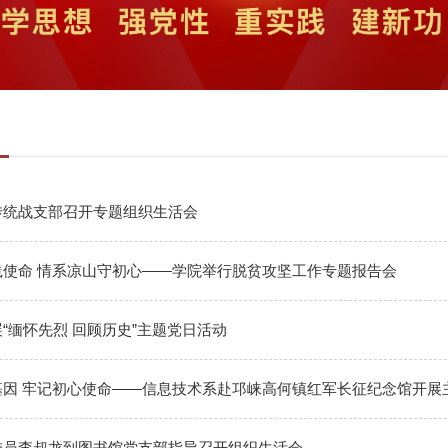
传统战支部召开专题组织生活会
践使命 情系凉山守初心——学院举行脱贫攻坚工作专题报告会
“缅怀先烈 回顾历史”主题党日活动
基因 牢记初心使命——信息技术系赴邛崃高何镇红军长征纪念馆开展
委员李叔龙到图书馆党支部指导召开组织生活会