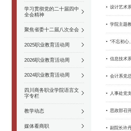
设计艺术
学习贯彻党的二十届四中
全会精神
学院主题
聚焦省委十二届八次全会
“不忘初心
2025职业教育活动周
信息技术系
2026职业教育活动周
2024职业教育活动周
会计系党
四川商务职业学院语言文
人事处党支
字专栏
思政部召开
教学动态
媒体看商职
副院长许丹