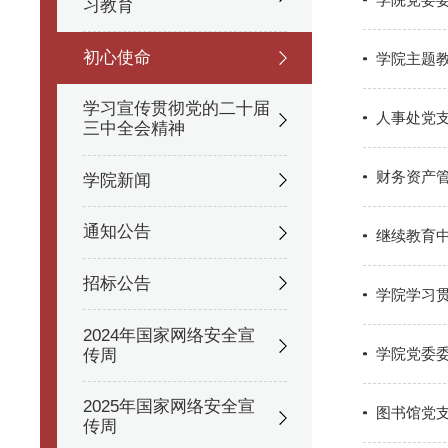
习教育
初心使命
学院主题
学习宣传贯彻党的二十届
人事处党
三中全会精神
财务资产
学院新闻
通知公告
继续教育中
招标公告
学院学习
2024年国家网络安全宣
学院党委
传周
2025年国家网络安全宣
图书馆党
传周