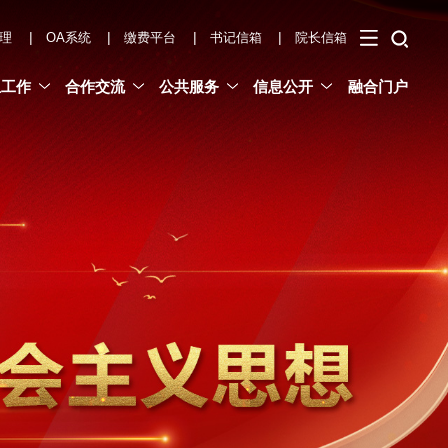
|
|
|
|
理
OA系统
缴费平台
书记信箱
院长信箱
生工作
合作交流
公共服务
信息公开
融合门户