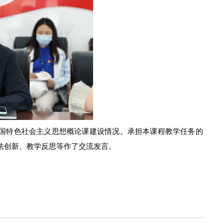
国特色社会主义思想概论
课建设情况。承担
本课程
教学任务的
法创新、教学反思等作了交流发言。