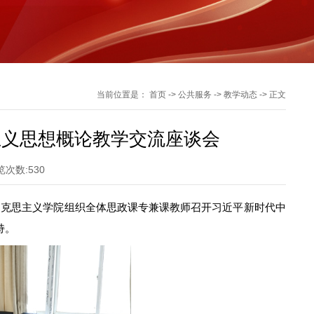
当前位置是：
首页
->
公共服务
->
教学动态
->
正文
主义思想概论教学交流座谈会
览次数:
530
院马克思主义学院组织全体思政课专兼课教师召开习近平新时代中
持
。