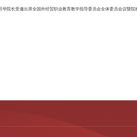
司华院长受邀出席全国外经贸职业教育教学指导委员会全体委员会议暨院