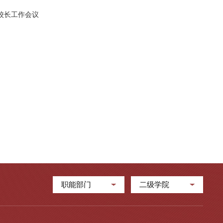
校长工作会议
职能部门
二级学院