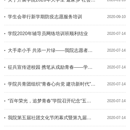
学生会举行新学期防疫志愿服务培训
2020-09-10
学院2020年辅导员网络培训班顺利结业
2020-07-14
大手牵小手 共添一片绿——我院志愿者与和盛镇共同开展植树与环保活动
2020-07-14
征兵宣传进校园 携笔从戎励青春——学院2019年度征兵工作正式启动
2020-07-14
学院共青团组织“青春心向党 建功新时代”特别主题团日暨“尊崇英雄烈士，厚植家国情怀”祭扫活动
2020-07-14
“百年荣光，追梦青春”学院召开纪念“五四”运动青年爱国座谈会
2020-07-14
我院第五届社团文化节闭幕式暨第九届社团风采之夜圆满落幕
2020-07-14