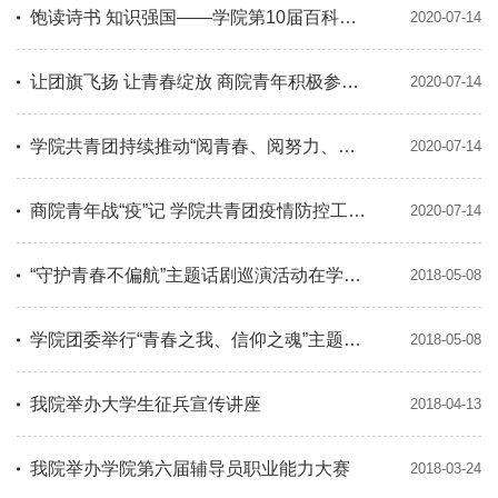
饱读诗书 知识强国——学院第10届百科知识竞赛顺利举行
2020-07-14
让团旗飞扬 让青春绽放 商院青年积极参与五四网上主题活动
2020-07-14
学院共青团持续推动“阅青春、阅努力、阅初心、阅践行”省直机关青年读习语金句接力活动
2020-07-14
商院青年战“疫”记 学院共青团疫情防控工作综述
2020-07-14
“守护青春不偏航”主题话剧巡演活动在学院成功举行
2018-05-08
学院团委举行“青春之我、信仰之魂”主题升旗仪式
2018-05-08
我院举办大学生征兵宣传讲座
2018-04-13
我院举办学院第六届辅导员职业能力大赛
2018-03-24