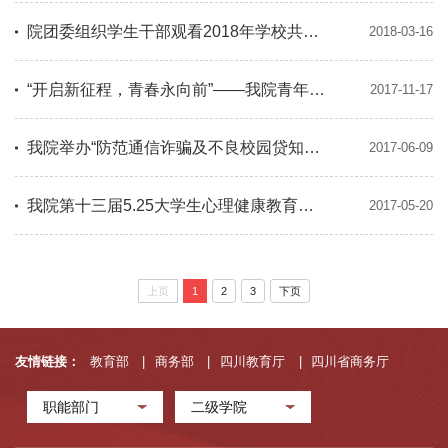
院团委组织学生干部观看2018年学校共青团网络视频工作会议
2018-03-16
“开启新征程，青春永向前”——我院青年团员召开学习十九大座谈会
2017-11-17
我院举办“防范通信诈骗及不良校园贷知识”专题讲座
2017-06-09
我院第十三届5.25大学生心理健康教育宣传活动月顺利启动
2017-05-20
上页
1
2
3
下页
友情链接：
教育部
|
商务部
|
四川教育厅
|
四川省商务厅
职能部门
二级学院