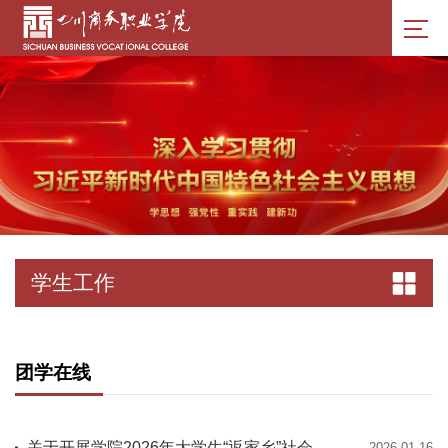
学生工作
团学在线
关于开展学院2026年大学生“返家乡”社会实践活动的通知
2026-01-16