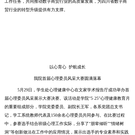
工作任务，共同推动数字商贸行业的高质量发展，为四川省数字商
贸行业的转型升级提供有力支撑。
以心育心 护航成长
我院首届心理委员风采大赛圆满落幕
5月29日，学生处心理健康中心在文家学术报告厅成功举办首
届心理委员风采展示大赛决赛。该活动是学院“5·25”心理健康教育月
的重要组成部分，学院党委委员、副院长王军，各系党团总支书
记，学工系统教师代表及150余名心理委员共同参与。在比赛过程
中，参赛选手结合班级心理工作实际，分享了“朋辈倾听”“情绪树
洞”等创新做法在工作中的应用情况，展示出选手的专业素养和实践