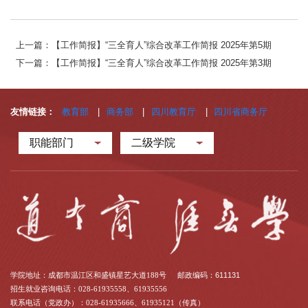
上一篇：【工作简报】“三全育人”综合改革工作简报 2025年第5期
下一篇：【工作简报】“三全育人”综合改革工作简报 2025年第3期
友情链接：
教育部
|
商务部
|
四川教育厅
|
四川省商务厅
职能部门
二级学院
学院地址：成都市温江区和盛镇星艺大道188号
邮政编码：611131
招生就业咨询电话：028-61935558、61935556
联系电话（党政办）：028-61935666、61935121（传真）