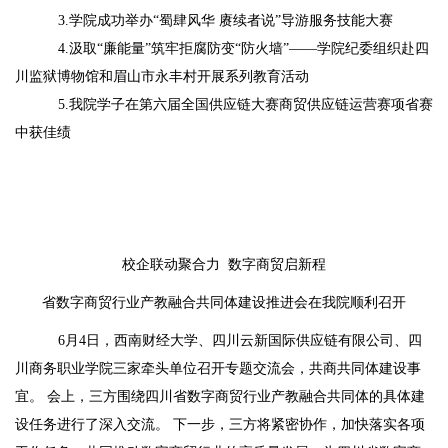
3.学院成功举办“蜀肆风华 赓续者说”导游服务技能大赛
4.汲取“廉能量”筑牢拒腐防变“防火墙”——学院纪委组织赴四
川监狱博物馆和眉山市永丰村开展系列教育活动
5.我院学子在第六届全国供应链大赛商贸供应链运营赛项省赛
中获佳绩
校企联动聚合力 数字商贸启新程
省数字商贸行业产教融合共同体建设推进会在我院顺利召开
6月4日，西南财经大学、四川云新国际供应链有限公司、四
川商务职业学院三家牵头单位召开专题交流会，共商共同体建设事
宜。 会上，三方围绕四川省数字商贸行业产教融合共同体的具体建
设任务进行了深入交流。 下一步，三方将紧密协作，加快落实各项