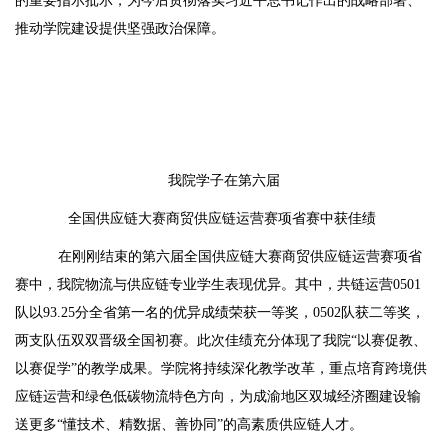
的重要指示批示，为今后贯彻落实习近平总书记作出的战略部署、
推动学院建设提供坚强政治保障。
我院学子在第六届
全国供应链大赛商贸供应链运营赛项省赛中获佳绩
在刚刚结束的第六届全国供应链大赛商贸供应链运营赛项省
赛中，我院物流与供应链专业学生表现优异。其中，共链运营0501
队以93.25分全省第一名的优异成绩荣获一等奖，0502队获二等奖，
两支队伍双双晋级全国初赛。此次佳绩充分体现了我院“以赛促教、
以赛促学”的教学成果。学院将持续深化教学改革，重点培育跨境供
应链运营和绿色低碳物流特色方向，为成渝地区双城经济圈建设输
送更多“懂技术、精数据、善协同”的高素质供应链人才。