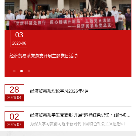
03
2023-06
经济贸易系党总支开展主题党日活动
28
经济贸易系理论学习2026年4月
2026-04
02
经济贸易系学生党支部 开展“追寻红色记忆・践行初心使命”...
为深入学习贯彻习近平新时代中国特色社会主义思想和党的二十大精神，加强党员的思想政治教育，传承红色基因，2025 年 6 月 30...
2025-07