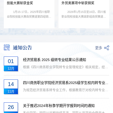
技能大赛斩获金奖
外贸类赛项中斩获铜奖
1月15-17日，2025年四川省职
2026年1月15日至16日，四川省
业院校技能大赛商贸赛道第四组销售
职业院校技能大赛高职组商贸赛道
与市场拓展类竞赛在泸州职业技术学
“外贸类”赛项在成都农业科技职业学
院落幕。我院经济...
院成功举办。大赛...
通知公告
更多
经济贸易系 2025 级转专业结果公示通知
01
根据《四川商务职业学院转专业管理规定》相关规定，经学生个人申请、原所在系部审核、经济贸易系考核等程序，现将 2025 级转专业拟...
12月
四川商务职业学院经济贸易系2025级学生校内转专业...
14
为规范经济贸易系转专业工作，根据教育厅对校内转专业的相关规定及《四川商务职业学院转专业管理规定》该项工作严格遵循"公开、公平...
11月
关于推迟2024年秋季学期开学报到时间的通知
26
各位同学：因四川近期持续高温，学院从开学安全稳定大局和学生身体健康出发，决定推迟开学时间，2024级新生报到时间调整为9月6日(星...