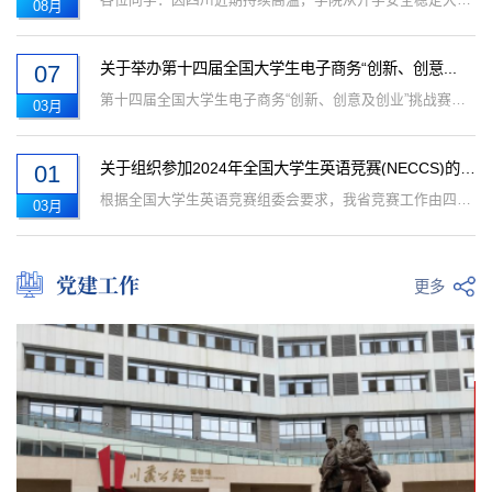
08月
关于举办第十四届全国大学生电子商务“创新、创意...
07
第十四届全国大学生电子商务“创新、创意及创业”挑战赛四川商务职业学院校赛定于3月20日——3月29日举行，本届校赛分为初赛和决赛...
03月
关于组织参加2024年全国大学生英语竞赛(NECCS)的通...
01
根据全国大学生英语竞赛组委会要求，我省竞赛工作由四川省大学生英语竞赛组织委员会负责组织。为了检验我院大学英语教学水平，展示...
03月
党建工作
更多