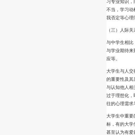
习专业知识，
不当，学习动
我否定等心理
（三）人际关
与中学生相比
与学业期待来
应等。
大学生与人交
的重要性及其
与认知他人相
过于理想化，
往的心理需求
大学生中重要
标，有的大学
甚至认为有爱