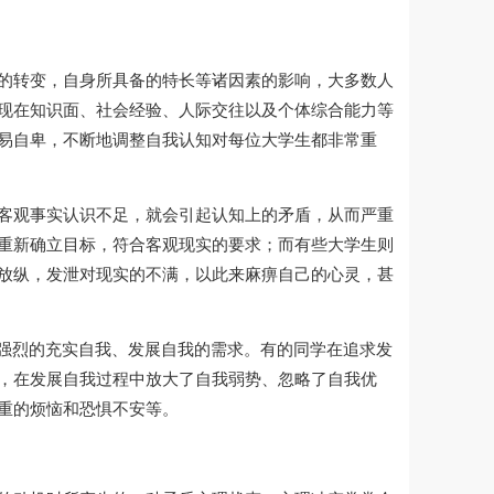
的转变，自身所具备的特长等诸因素的影响，大多数人
现在知识面、社会经验、人际交往以及个体综合能力等
易自卑，不断地调整自我认知对每位大学生都非常重
客观事实认识不足，就会引起认知上的矛盾，从而严重
重新确立目标，符合客观现实的要求；而有些大学生则
放纵，发泄对现实的不满，以此来麻痹自己的心灵，甚
出强烈的充实自我、发展自我的需求。有的同学在追求发
，在发展
自我过程
中
放大了自我弱势、忽略了自我优
重的烦恼和恐惧不安等。