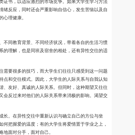
类证书，以适应激烈的市场竞争。如果大学生学习方法
情绪反应，同时还会严重影响自信心，发生苦恼以及自
的心理健康。
、不同教育背景、不同经济状况，带着各自的生活习惯
系的理解，也是同班及宿舍的相处，还有异性交往的适
往需要很多的技巧，而大学生们往往只感受到这一问题
特点和交往模式。因此，大学生的人际关系与自我认知
谐、友好、真诚的人际关系。但同时，这种期望又往往
又会反过来对他们的人际关系带来消极的影响。渴望交
成长。在异性交往中重新认识与确立自己的方位与坐
如何把握爱的温度；有的大学生将爱情置于学业之上，
略地面对分手，面对自己。