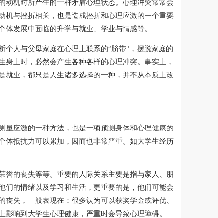
的动机时所产生的一种矛盾心理状态。心理冲突常常会
动机与挫折相关，也是造成挫折和心理应激的一个重要
个体发展中面临的升学与就业、学业与情感等。
断个人与父母家庭在心理上联系的“脐带”，摆脱家庭的
生身上时，必然会产生各种各样的心理冲突。事实上，
是就业，都只是人生诸多选择的一种，并不从本质上改
测量应激的一种方法，也是一项预测身体和心理健康的
个体抵抗力可以累加，因而也非常严重。如大学生经历
荣誉的丧失等等。重要的人际关系主要是指与家人、朋
他们的情绪以及学习和生活，更重要的是，他们可能会
的丧失，一般表现在：很多认为可以获奖学金或评优、
上影响到大学生心理健康，严重时会导致心理障碍。