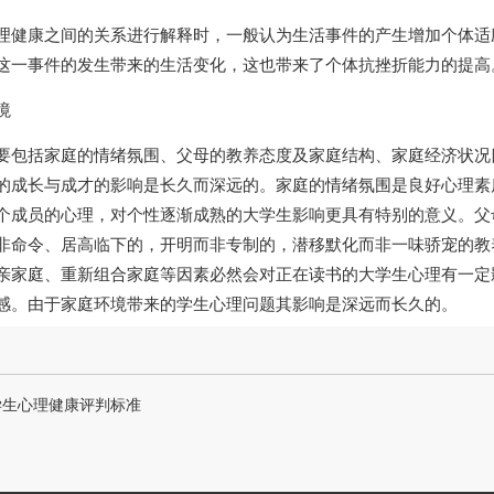
理健康之间的关系进行解释时，一般认为生活事件的产生增加个体适
这一事件的发生带来的生活变化，这也带来了个体抗挫折能力的提高
境
要包括家庭的情绪氛围、父母的教养态度及家庭结构、家庭经济状况
的成长与成才的影响是长久而深远的。家庭的情绪氛围是良好心理素
个成员的心理，对个性逐渐成熟的大学生影响更具有特别的意义。父
非命令、居高临下的，开明而非专制的，潜移默化而非一味
骄宠
的教
亲家庭、重新组合家庭等因素必然会对正在读书的大学生心理有一定
感。由于家庭环境带来的学生心理问题其影响是深远而长久的。
学生心理健康评判标准