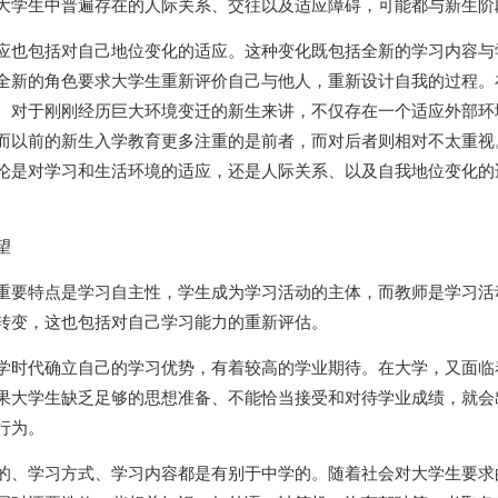
大学生中普遍存在的人际关系、交往以及适应障碍，可能都与新生阶
应也包括对自己地位变化的适应。这种变化既包括全新的学习内容与
全新的角色要求大学生重新评价自己与他人，重新设计自我的过程。
。对于刚刚经历巨大环境变迁的新生来讲，不仅存在一个适应外部环
而以前的新生入学教育更多注重的是前者，而对后者则相对不太重视
论是对学习和生活环境的适应，还是人际关系、以及自我地位变化的
望
重要特点是学习自主性，学生成为学习活动的主体，而教师是学习活
转变，这也包括对自己学习能力的重新评估。
学时代确立自己的学习优势，有着较高的学业期待。在大学，又面临
果大学生缺乏足够的思想准备、不能恰当接受和对待学业成绩，就会
行为。
的、学习方式、学习内容都是有别于中学的。随着社会对大学生要求