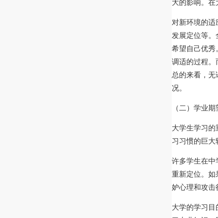
大的影响。在
对新环境的适
发展定位等。
希望自己优秀
调适的过程。
总的来看，无
况。
（二）学业期
大学生学习的
习习惯的巨大
许多学生在中
重新定位。如
妒心理和攻击
大学的学习目