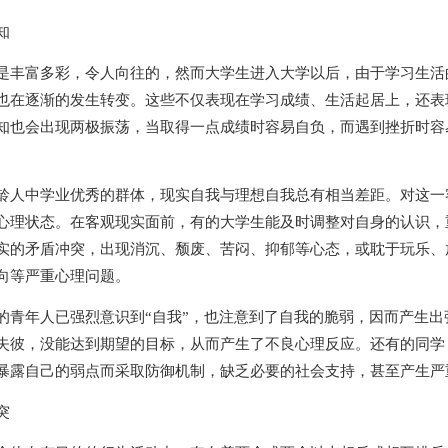
知
是丰富多彩，令人向往的，然而大学生进入大学以后，由于学习生活
也在逐渐的发生转变。这些不仅表现在学习成绩、生活起居上，还表
知也会出现两极振荡，当取得一点成绩时容易自负，而遇到挫折时容
龄人中学业优秀的群体，现实自我与理想自我总有相当差距。对这一
心理状态。在客观现实面前，有的大学生能及时调整对自身的认识，
实的矛盾冲突，出现消沉、颓废、苦闷、抑郁等心态，或耽于玩乐、
向等严重心理问题。
的青年人已强烈意识到“自我”，也注意到了自我的脆弱，因而产生
失彼，没能达到期望的目标，从而产生了不良心理反应。还有的同学
暴露自己的弱点而采取防御机制，缺乏必要的社会支持，甚至产生严
突